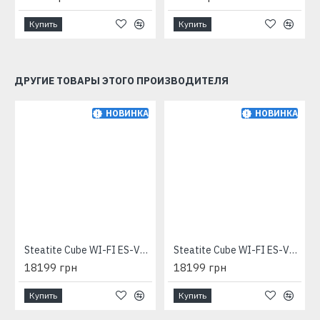
Купить
Купить
ДРУГИЕ ТОВАРЫ ЭТОГО ПРОИЗВОДИТЕЛЯ
НОВИНКА
НОВИНКА
Steatite Cube WI-FI ES-VM 100 S4 C2 WD 2400W silver
Steatite Cube WI-FI ES-VM 100 S4 C2 WD 2400W white
18199 грн
18199 грн
Купить
Купить