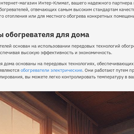
интернет-магазин Интер-Климат, вашего надежного партнера в
огревателей, отвечающих самым высоким стандартам качества
ого отопления или для местного обогрева конкретных помеще
ы обогревателя для дома
елей основан на использовании передовых технологий обогрев
еспечивая высокую эффективность и экономичность.
ля дома основаны на передовых технологиях, обеспечивающи
 являются
обогреватели электрические
. Они работают путем п
лирования, вы можете легко контролировать температуру в в