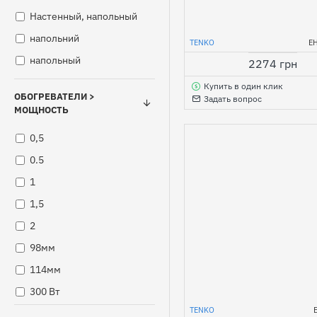
Настенный, напольный
напольний
TENKO
Е
напольный
2274 грн
Купить в один клик
ОБОГРЕВАТЕЛИ >
Задать вопрос
МОЩНОСТЬ
0,5
0.5
1
1,5
2
98мм
114мм
300 Вт
TENKO
350 Вт