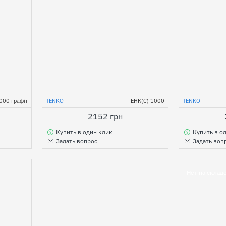
000 графіт
TENKO
ЕНК(С) 1000
TENKO
2152 грн
Купить в один клик
Купить в о
Задать вопрос
Задать воп
Нет на склад