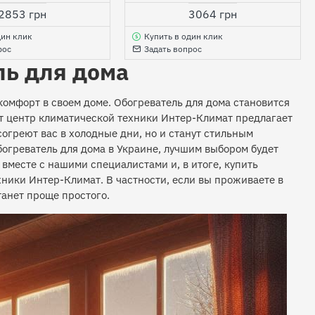
2853 грн
3064 грн
дин клик
Купить в один клик
рос
Задать вопрос
ль для дома
комфорт в своем доме. Обогреватель для дома становится
 центр климатической техники Интер-Климат предлагает
согреют вас в холодные дни, но и станут стильным
огреватель для дома в Украине, лучшим выбором будет
вместе с нашими специалистами и, в итоге, купить
хники Интер-Климат. В частности, если вы проживаете в
танет проще простого.