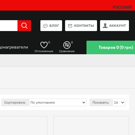
РУССКИЙ
БЛОГ
КОНТАКТЫ
АККАУНТ
0
0
донагреватели
Товаров 0 (0 грн)
Отложенные
Сравнение
Сортировка:
Показать:
е