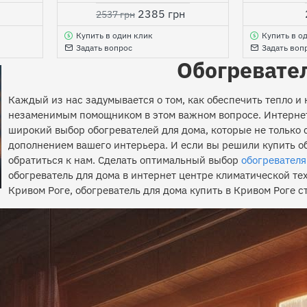
2385 грн
2537 грн
Купить в один клик
Купить в о
Задать вопрос
Задать воп
Обогревате
Каждый из нас задумывается о том, как обеспечить тепло и 
незаменимым помощником в этом важном вопросе. Интернет
широкий выбор обогревателей для дома, которые не только 
дополнением вашего интерьера. И если вы решили купить об
обратиться к нам. Сделать оптимальный выбор
обогревателя
обогреватель для дома в интернет центре климатической те
Кривом Роге, обогреватель для дома купить в Кривом Роге с