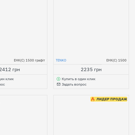
ЕНК(С) 1500 графіт
TENKO
ЕНК(С) 1500
2412 грн
2235 грн
дин клик
Купить в один клик
рос
Задать вопрос
ЛИДЕР ПРОДАЖ
е