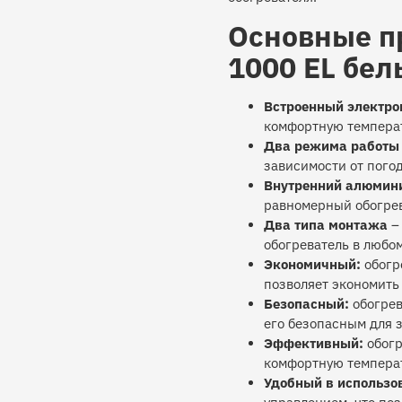
Основные п
1000 EL бел
Встроенный электро
комфортную температ
Два режима работы
зависимости от пого
Внутренний алюмин
равномерный обогре
Два типа монтажа
–
обогреватель в любо
Экономичный:
обогре
позволяет экономить
Безопасный:
обогрев
его безопасным для 
Эффективный:
обогр
комфортную темпера
Удобный в использо