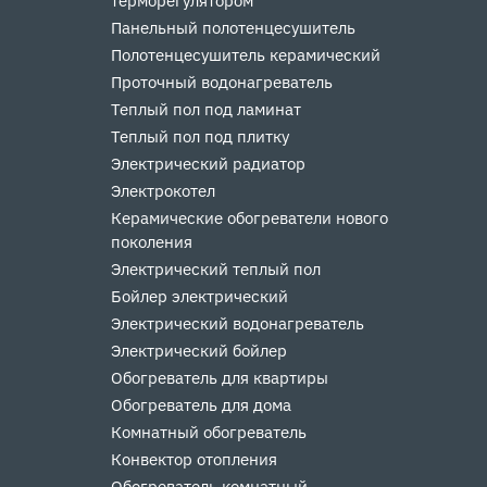
терморегулятором
Панельный полотенцесушитель
Полотенцесушитель керамический
Проточный водонагреватель
Теплый пол под ламинат
Теплый пол под плитку
Электрический радиатор
Электрокотел
Керамические обогреватели нового
поколения
Электрический теплый пол
Бойлер электрический
Электрический водонагреватель
Электрический бойлер
Обогреватель для квартиры
Обогреватель для дома
Комнатный обогреватель
Конвектор отопления
Обогреватель комнатный