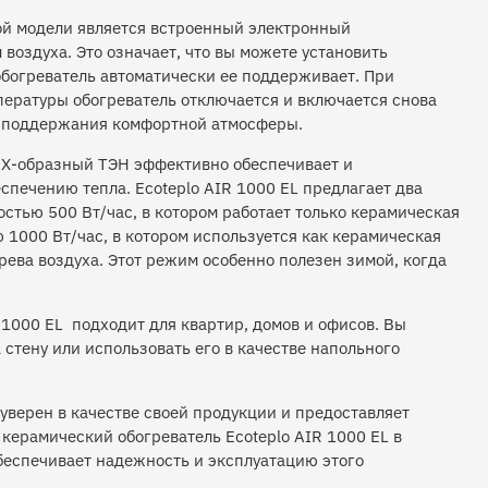
ой модели является встроенный электронный
 воздуха. Это означает, что вы можете установить
обогреватель автоматически ее поддерживает. При
ературы обогреватель отключается и включается снова
и поддержания комфортной атмосферы.
Х-образный ТЭН эффективно обеспечивает и
печению тепла. Ecoteplo AIR 1000 EL предлагает два
стью 500 Вт/час, в котором работает только керамическая
 1000 Вт/час, в котором используется как керамическая
грева воздуха. Этот режим особенно полезен зимой, когда
 1000 EL подходит для квартир, домов и офисов. Вы
стену или использовать его в качестве напольного
уверен в качестве своей продукции и предоставляет
керамический обогреватель Ecoteplo AIR 1000 EL в
обеспечивает надежность и эксплуатацию этого