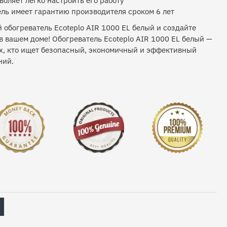
воляет легко настроить его работу
ель имеет гарантию производителя сроком 6 лет
обогреватель Ecoteplo AIR 1000 EL белый и создайте
 вашем доме! Обогреватель Ecoteplo AIR 1000 EL белый —
ех, кто ищет безопасный, экономичный и эффективный
ний.