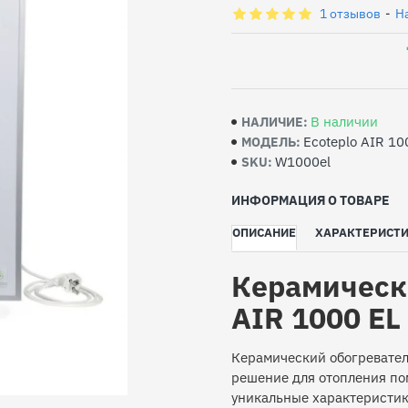
1 отзывов
-
Н
В наличии
НАЛИЧИЕ:
Ecoteplo AIR 10
МОДЕЛЬ:
W1000el
SKU:
ИНФОРМАЦИЯ О ТОВАРЕ
ОПИСАНИЕ
ХАРАКТЕРИСТ
Керамически
AIR 1000 EL
Керамический обогреватель
решение для отопления по
уникальные характеристик