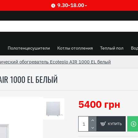
9.30-18.00
ы
Полотенцесушители
Котлы отопления
Теплый пол
Во
ический обогреватель Ecoteplo AIR 1000 EL белый
IR 1000 EL БЕЛЫЙ
5400 грн
КУПИТЬ