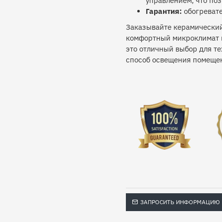
управлением, что поз
Гарантия:
обогреват
Заказывайте керамический 
комфортный микроклимат в
это отличный выбор для т
способ освещения помеще
ЗАПРОСИТЬ ИНФОРМАЦИЮ