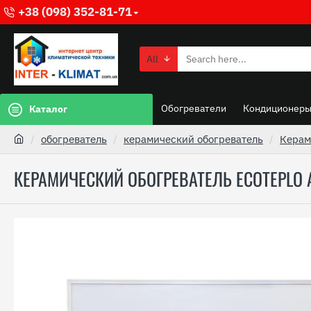
+38 (098) 352-81-71
All
Обогреватели
Кондиционер
Каталог
обогреватель
керамический обогреватель
Керам
КЕРАМИЧЕСКИЙ ОБОГРЕВАТЕЛЬ ECOTEPLO A