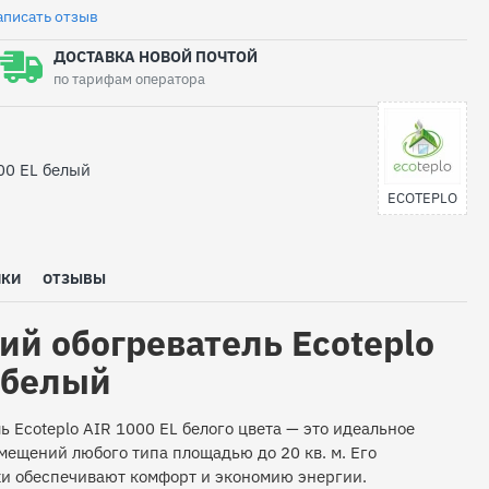
аписать отзыв
ДОСТАВКА НОВОЙ ПОЧТОЙ
по тарифам оператора
00 EL белый
ECOTEPLO
ИКИ
ОТЗЫВЫ
й обогреватель Ecoteplo
 белый
 Ecoteplo AIR 1000 EL белого цвета — это идеальное
мещений любого типа площадью до 20 кв. м. Его
и обеспечивают комфорт и экономию энергии.