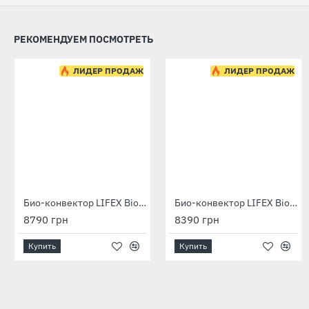
РЕКОМЕНДУЕМ ПОСМОТРЕТЬ
ЛИДЕР ПРОДАЖ
ЛИДЕР ПРОДАЖ
Био-конвектор LIFEX BioAir 1400 (бежевый) с программатором
Био-конвектор LIFEX BioAir 1400R (бежевый) с терморегулятором
8790 грн
8390 грн
Купить
Купить