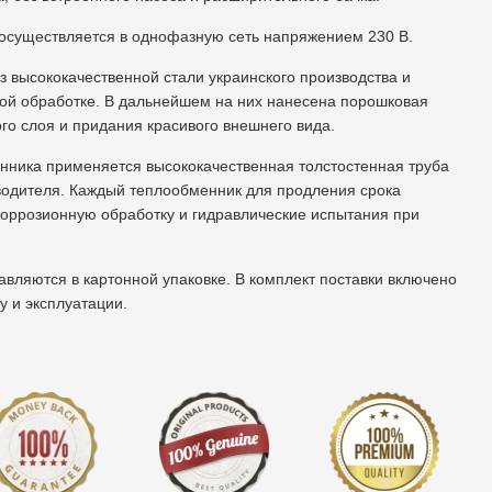
осуществляется в однофазную сеть напряжением 230 В.
з высококачественной стали украинского производства и
ой обработке. В дальнейшем на них нанесена порошковая
го слоя и придания красивого внешнего вида.
нника применяется высококачественная толстостенная труба
водителя. Каждый теплообменник для продления срока
коррозионную обработку и гидравлические испытания при
вляются в картонной упаковке. В комплект поставки включено
у и эксплуатации.