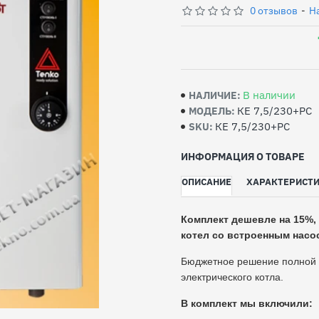
0 отзывов
-
Н
В наличии
НАЛИЧИЕ:
КЕ 7,5/230+PC
МОДЕЛЬ:
КЕ 7,5/230+PC
SKU:
ИНФОРМАЦИЯ О ТОВАРЕ
ОПИСАНИЕ
ХАРАКТЕРИСТ
Комплект дешевле на 15%,
котел со встроенным насо
Бюджетное решение полной к
электрического котла.
В комплект мы включили: