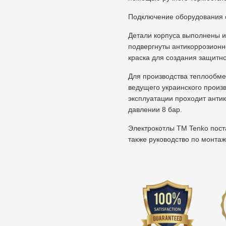
Подключение оборудования 
Детали корпуса выполнены и
подвергнуты антикоррозионн
краска для создания защитно
Для производства теплообме
ведущего украинского произ
эксплуатации проходит анти
давлении 8 бар.
Электрокотлы ТМ Tenko поста
также руководство по монтаж