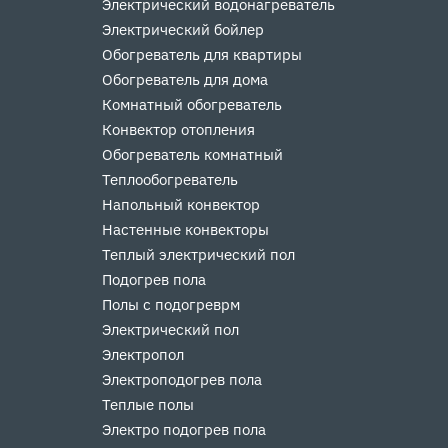
Электрический водонагреватель
Электрический бойлер
Обогреватель для квартиры
Обогреватель для дома
Комнатный обогреватель
Конвектор отопления
Обогреватель комнатный
Теплообогреватель
Напольный конвектор
Настенные конвекторы
Теплый электрический пол
Подогрев пола
Полы с подогреврм
Электрический пол
Электропол
Электроподогрев пола
Теплые полы
Электро подогрев пола