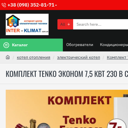
+38 (098) 352-81-71
All
Обогреватели
Кондиционер
Каталог
котел отопления
электрический котел
Комплект 
КОМПЛЕКТ TENKO ЭКОНОМ 7,5 КВТ 230 В 