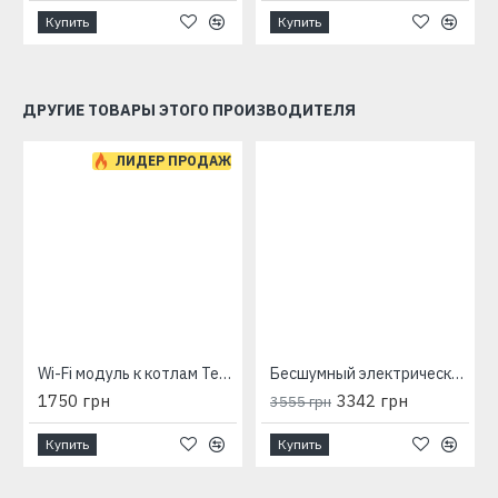
Купить
Купить
ДРУГИЕ ТОВАРЫ ЭТОГО ПРОИЗВОДИТЕЛЯ
-6 %
ЛИДЕР ПРОДАЖ
Wi-Fi модуль к котлам Tenko Premium
Бесшумный электрический котел Neon Мини 2 кВт 230 В
1750 грн
3342 грн
3555 грн
Купить
Купить