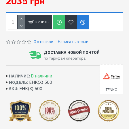
2035 грн
КУПИТЬ
0 отзывов
-
Написать отзыв
ДОСТАВКА НОВОЙ ПОЧТОЙ
по тарифам оператора
В наличии
НАЛИЧИЕ:
ЕНК(Х) 500
МОДЕЛЬ:
ЕНК(Х) 500
SKU:
TENKO