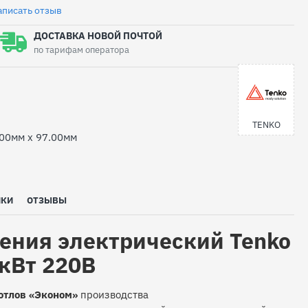
аписать отзыв
ДОСТАВКА НОВОЙ ПОЧТОЙ
по тарифам оператора
TENKO
.00мм x 97.00мм
ИКИ
ОТЗЫВЫ
ения электрический Tenko
кВт 220В
отлов «Эконом»
производства