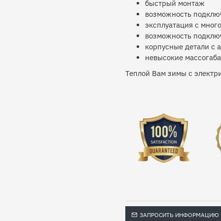
быстрый монтаж
возможность подключ
эксплуатация с мног
возможность подключ
корпусные детали с 
невысокие массогаб
Теплой Вам зимы с электр
ЗАПРОСИТЬ ИНФОРМАЦИЮ