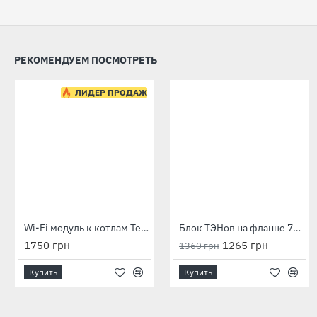
РЕКОМЕНДУЕМ ПОСМОТРЕТЬ
-7 %
ЛИДЕР ПРОДАЖ
Wi-Fi модуль к котлам Tenko Premium
Блок ТЭНов на фланце 75×75 мм 12 кВт 380 В, скрепка
1750 грн
1265 грн
1360 грн
Купить
Купить