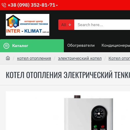
+38 (098) 352-81-71
All
Обогреватели
Кондиционер
Каталог
котел отопления
электрический котел
Котел ото
КОТЕЛ ОТОПЛЕНИЯ ЭЛЕКТРИЧЕСКИЙ TENK