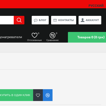
РУССКИЙ
БЛОГ
КОНТАКТЫ
АККАУНТ
0
0
донагреватели
Товаров 0 (0 грн)
Отложенные
Сравнение
КУПИТЬ В ОДИН КЛИК