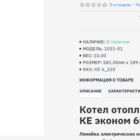
0 отзывов
-
Н
В наличии
НАЛИЧИЕ:
1031-01
МОДЕЛЬ:
10.00
ВЕС:
581.00мм x 189
РОЗМЕР:
КЕ 6_220
SKU:
ИНФОРМАЦИЯ О ТОВАРЕ
ОПИСАНИЕ
ХАРАКТЕРИСТ
Котел отопл
КЕ эконом 6
Линейка электрических к