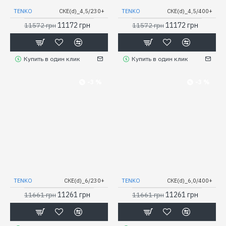
TENKO
СКЕ(d)_4,5/230+
TENKO
СКЕ(d)_4,5/400+
11172 грн
11172 грн
11572 грн
11572 грн
Купить в один клик
Купить в один клик
-3 %
-3 %
TENKO
СКЕ(d)_6/230+
TENKO
СКЕ(d)_6,0/400+
11261 грн
11261 грн
11661 грн
11661 грн