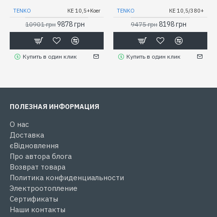
TENKO
КЕ 10,5+Koer
TENKO
КЕ 10,5/380+
9878 грн
8198 грн
10901 грн
9475 грн
Купить в один клик
Купить в один клик
ПОЛЕЗНАЯ ИНФОРМАЦИЯ
О нас
Доставка
єВідновлення
Про автора блога
Возврат товара
Политика конфиденциальности
Электроотопление
Сертификаты
Наши контакты