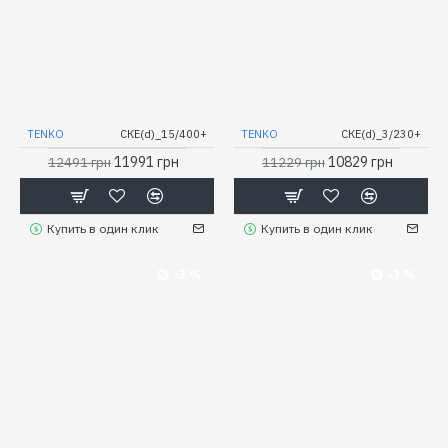
TENKO
СКЕ(d)_15/400+
TENKO
СКЕ(d)_3/230+
11991 грн
10829 грн
12491 грн
11229 грн
Купить в один клик
Купить в один клик
-3 %
-3 %