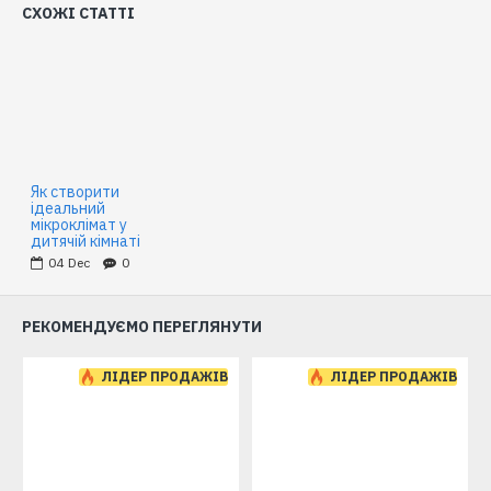
СХОЖІ СТАТТІ
Як створити
ідеальний
мікроклімат у
дитячій кімнаті
04
Dec
0
РЕКОМЕНДУЄМО ПЕРЕГЛЯНУТИ
ЛІДЕР ПРОДАЖІВ
ЛІДЕР ПРОДАЖІВ