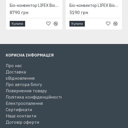
Біо-конвектор LIFEX BioAir 1400 (бежевий) з програматором
Біо-конвектор LIFEX BioAir 700 (бежевий) з програматором
8790 грн
5190 грн
Купити
Купити
КОРИСНА ІНФОРМАЦІЯ
Про нас
Доставка
єВідновлення
Про автора блогу
Повернення товару
Політика конфіденційності
Електроопалення
Сертифікати
Наші контакти
Договір оферти