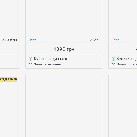
KP800RWM
LIFEX
2125-
LIFEX
4890 грн
Купити в один клік
Купити в о
Задати питання
Задати пит
ПРОДАЖІВ