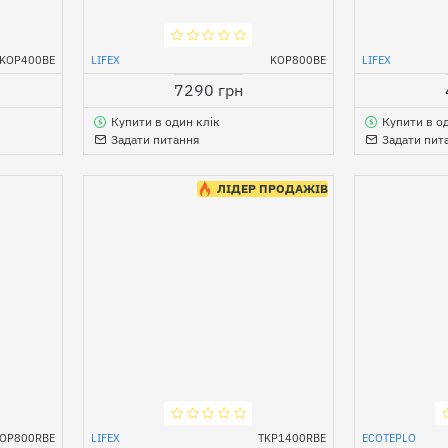
KOP400BE
LIFEX
KOP800BE
LIFEX
7290 грн
Купити в один клік
Купити в о
Задати питання
Задати пит
ЛІДЕР ПРОДАЖІВ
OP800RBE
LIFEX
TKP1400RBE
ECOTEPLO