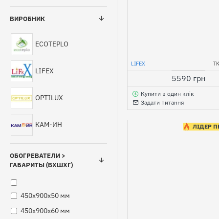
ВИРОБНИК
ECOTEPLO
LIFEX
T
LIFEX
5590 грн
Купити в один клік
OPTILUX
Задати питання
КАМ-ИН
ЛІДЕР 
ОБОГРЕВАТЕЛИ >
ГАБАРИТЫ (ВХШХГ)
450х900х50 мм
450х900х60 мм