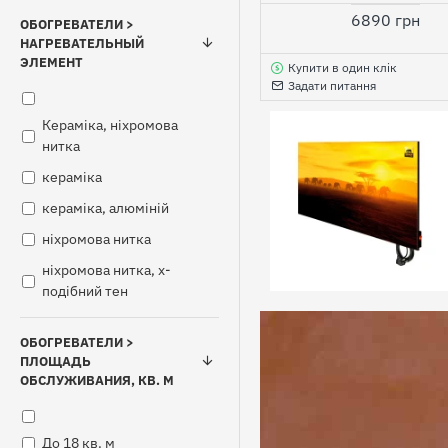
6890 грн
ОБОГРЕВАТЕЛИ >
НАГРЕВАТЕЛЬНЫЙ
ЭЛЕМЕНТ
Купити в один клік
Задати питання
Кераміка, ніхромова
нитка
кераміка
кераміка, алюміній
ніхромова нитка
ніхромова нитка, х-
подібний тен
ОБОГРЕВАТЕЛИ >
ПЛОЩАДЬ
ОБСЛУЖИВАНИЯ, КВ. М
До 18 кв. м