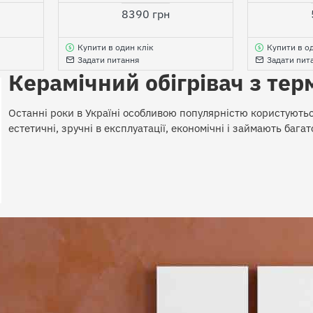
8390 грн
Купити в один клік
Купити в о
Задати питання
Задати пит
Керамічний обігрівач з те
Останні роки в Україні особливою популярністю користуються
естетичні, зручні в експлуатації, економічні і займають багат