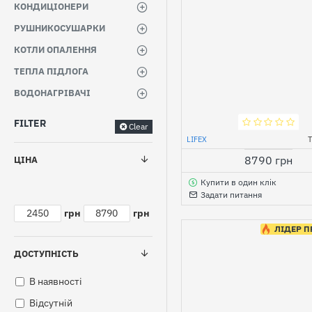
КОНДИЦІОНЕРИ
РУШНИКОСУШАРКИ
КОТЛИ ОПАЛЕННЯ
ТЕПЛА ПІДЛОГА
ВОДОНАГРІВАЧІ
FILTER
Clear
LIFEX
8790 грн
ЦІНА
Купити в один клік
Задати питання
грн
грн
ЛІДЕР 
ДОСТУПНІСТЬ
В наявності
Відсутній