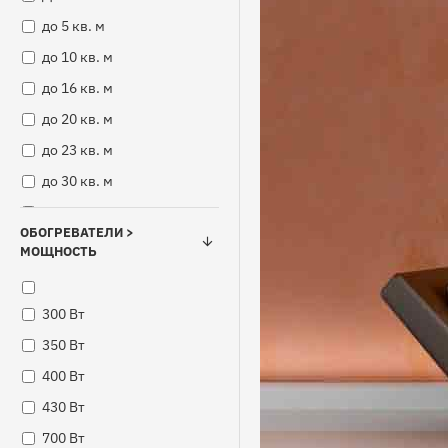
до 5 кв. м
до 10 кв. м
до 16 кв. м
до 20 кв. м
до 23 кв. м
до 30 кв. м
до 31 кв. м
ОБОГРЕВАТЕЛИ >
МОЩНОСТЬ
300 Вт
350 Вт
400 Вт
430 Вт
700 Вт