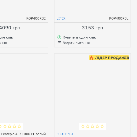
KOP400RBE
LIFEX
KOP400RBL
4090 грн
3153 грн
дин клік
Купити в один клік
ання
Задати питання
ЛІДЕР ПРОДАЖІВ
Ecoteplo AIR 1000 EL белый
ECOTEPLO