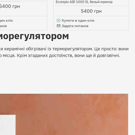
Ecoteplo AIR 1000 EL белый мрамор
5400 грн
5400 грн
дин клік
Купити в один клік
ання
Задати питання
рморегулятором
 керамічні обігрівачі із терморегулятором. Це просто: вони
о місця. Крім згаданих достоїнств, вони ще й довговічні.