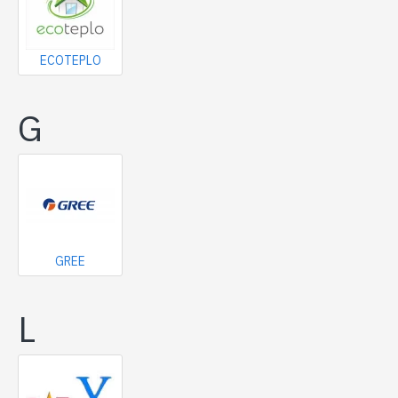
ECOTEPLO
G
GREE
L