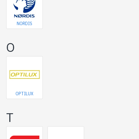
NORDIS
O
OPTILUX
T