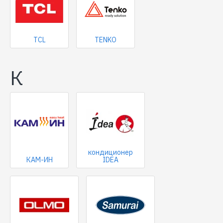
TCL
TENKO
К
кондиционер
КАМ-ИН
IDEA