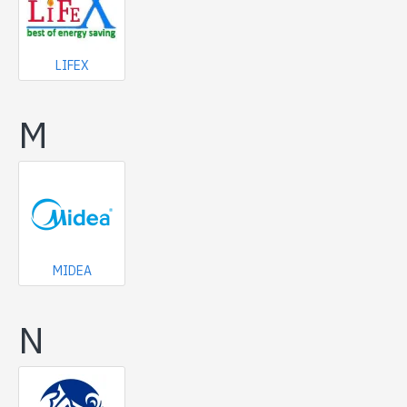
LIFEX
M
MIDEA
N