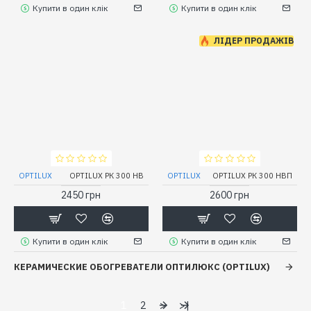
Купити в один клік
Купити в один клік
ЛІДЕР ПРОДАЖІВ
OPTILUX
OPTILUX РК 300 НВ
OPTILUX
OPTILUX РК 300 НВП
2450 грн
2600 грн
Купити в один клік
Купити в один клік
КЕРАМИЧЕСКИЕ ОБОГРЕВАТЕЛИ ОПТИЛЮКС (OPTILUX)
1
2
>
>|