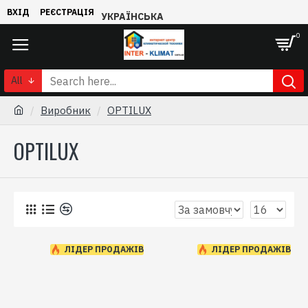
ВХІД
РЕЄСТРАЦІЯ
УКРАЇНСЬКА
0
All
Виробник
OPTILUX
OPTILUX
0
ЛІДЕР ПРОДАЖІВ
ЛІДЕР ПРОДАЖІВ