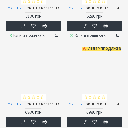
OPTILUX
OPTILUX РК 1400 НВ
OPTILUX
OPTILUX РК 1400 НВП
5130 грн
5280 грн
Купити в один клік
Купити в один клік
ЛІДЕР ПРОДАЖІВ
OPTILUX
OPTILUX РК 1500 НВ
OPTILUX
OPTILUX РК 1500 НВП
6830 грн
6980 грн