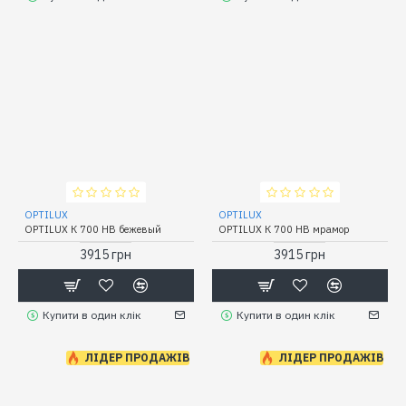
OPTILUX
OPTILUX
OPTILUX К 700 НВ бежевый
OPTILUX К 700 НВ мрамор
3915 грн
3915 грн
Купити в один клік
Купити в один клік
ЛІДЕР ПРОДАЖІВ
ЛІДЕР ПРОДАЖІВ