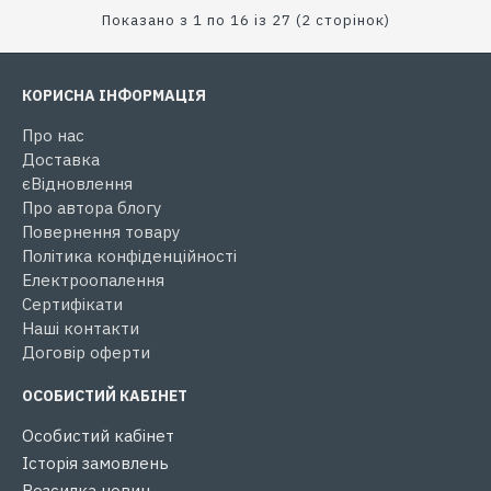
Показано з 1 по 16 із 27 (2 сторінок)
КОРИСНА ІНФОРМАЦІЯ
Про нас
Доставка
єВідновлення
Про автора блогу
Повернення товару
Політика конфіденційності
Електроопалення
Сертифікати
Наші контакти
Договір оферти
ОСОБИСТИЙ КАБІНЕТ
Особистий кабінет
Історія замовлень
Розсилка новин