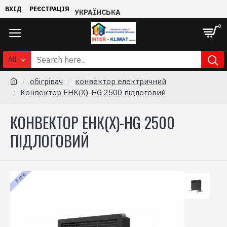
ВХІД
РЕЄСТРАЦІЯ
УКРАЇНСЬКА
0
All
обігрівач
конвектор електричний
Конвектор ЕНК(Х)-HG 2500 підлоговий
КОНВЕКТОР ЕНК(Х)-HG 2500
ПІДЛОГОВИЙ
Free