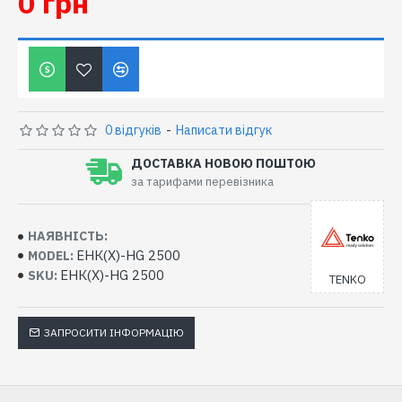
0 грн
0 відгуків
-
Написати відгук
ДОСТАВКА НОВОЮ ПОШТОЮ
за тарифами перевізника
НАЯВНІСТЬ:
ЕНК(Х)-HG 2500
MODEL:
ЕНК(Х)-HG 2500
SKU:
TENKO
ЗАПРОСИТИ ІНФОРМАЦІЮ