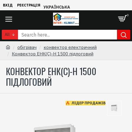
ВХІД
РЕЄСТРАЦІЯ
УКРАЇНСЬКА
0
All
обігрівач
конвектор електричний
Конвектор ЕНК(С)-Н 1500 підлоговий
КОНВЕКТОР ЕНК(С)-Н 1500
ПІДЛОГОВИЙ
ЛІДЕР ПРОДАЖІВ