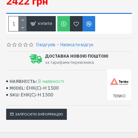
2422 грн
КУПИТИ
0 відгуків
-
Написати відгук
ДОСТАВКА НОВОЮ ПОШТОЮ
за тарифами перевізника
В наявності
НАЯВНІСТЬ:
ЕНК(С)-Н 1500
MODEL:
ЕНК(С)-Н 1500
SKU:
TENKO
ЗАПРОСИТИ ІНФОРМАЦІЮ