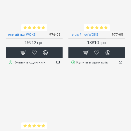
теплый пол WOKS
976-05
теплый пол WOKS
977-05
15912 грн
18810 грн
Купити в один клік
Купити в один клік