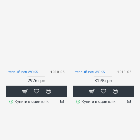
теплый пол WOKS
1010-05
теплый пол WOKS
1011-05
2976 грн
3198 грн
Купити в один клік
Купити в один клік