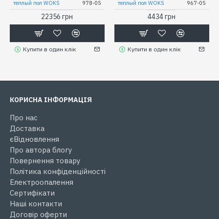
теплый пол WOKS
978-05
теплый пол WOKS
967-05
22356 грн
4434 грн
Купити в один клік
Купити в один клік
КОРИСНА ІНФОРМАЦІЯ
Про нас
Доставка
єВідновлення
Про автора блогу
Повернення товару
Політика конфіденційності
Електроопалення
Сертифікати
Наші контакти
Договір оферти