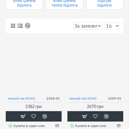
електрична
електрична
підігрів
підлога
тепла підлога
підлоги
0
теплый пол WOKS
1008-05
теплый пол WOKS
1009-05
2382 грн
2670 грн
Купити в один клік
Купити в один клік