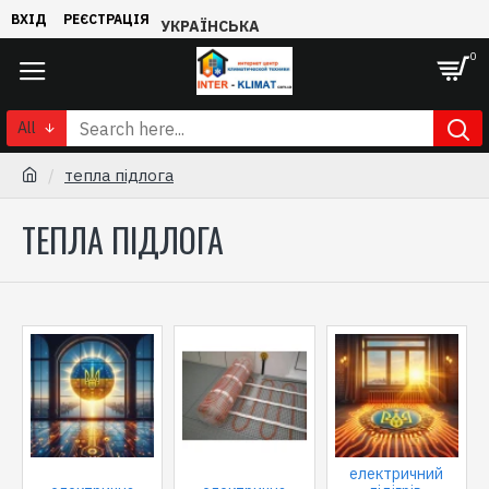
ВХІД
РЕЄСТРАЦІЯ
УКРАЇНСЬКА
0
All
тепла підлога
ТЕПЛА ПІДЛОГА
електричний