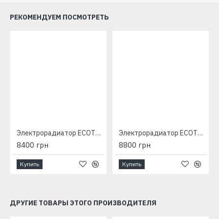
РЕКОМЕНДУЕМ ПОСМОТРЕТЬ
Электрорадиатор ECOTEPLO Elite 1100 (11 секций)
Электрорадиатор ECOTEPLO Elite 1300 (12 секций)
8400 грн
8800 грн
Купить
Купить
ДРУГИЕ ТОВАРЫ ЭТОГО ПРОИЗВОДИТЕЛЯ