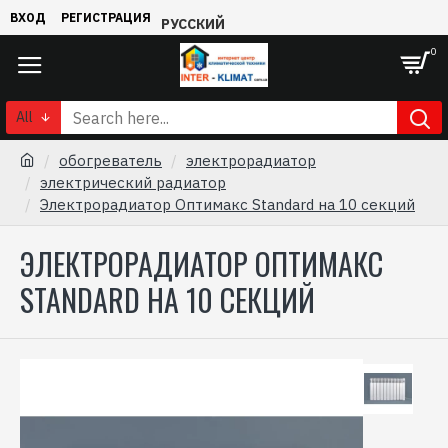
ВХОД
РЕГИСТРАЦИЯ
РУССКИЙ
0
All
обогреватель
электрорадиатор
электрический радиатор
Электрорадиатор Оптимакс Standard на 10 секций
ЭЛЕКТРОРАДИАТОР ОПТИМАКС
STANDARD НА 10 СЕКЦИЙ