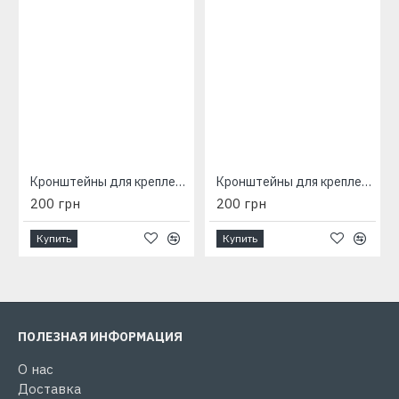
Кронштейны для крепления на стену Электрорадиатора Оптимакс, 175 мм
Кронштейны для крепления на стену Электрорадиатора Оптимакс, 230 мм
200 грн
200 грн
Купить
Купить
ПОЛЕЗНАЯ ИНФОРМАЦИЯ
О нас
Доставка