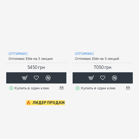
ОПТИМАКС
ОПТИМАКС
Оптимакс Elite на 3 секции
Оптимакс Elite на 5 секций
5450 грн
7050 грн
Купить в один клик
Купить в один клик
ЛИДЕР ПРОДАЖ