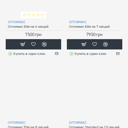
ОПТИМАКС
ОПТИМАКС
Оптимакс Elite на 6 секций
Оптимакс Elite на 7 секций
7500 грн
7950 грн
Купить в один клик
Купить в один клик
ОПТИМАКС
ОПТИМАКС
Оптимакс Elite на 8 секций
Оптимакс Standard на 10 секций