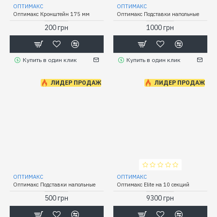
ОПТИМАКС
ОПТИМАКС
Оптимакс Кронштейн 175 мм
Оптимакс Подставки напольные
200 грн
1000 грн
Купить в один клик
Купить в один клик
ЛИДЕР ПРОДАЖ
ЛИДЕР ПРОДАЖ
ОПТИМАКС
ОПТИМАКС
Оптимакс Подставки напольные
Оптимакс Elite на 10 секций
500 грн
9300 грн