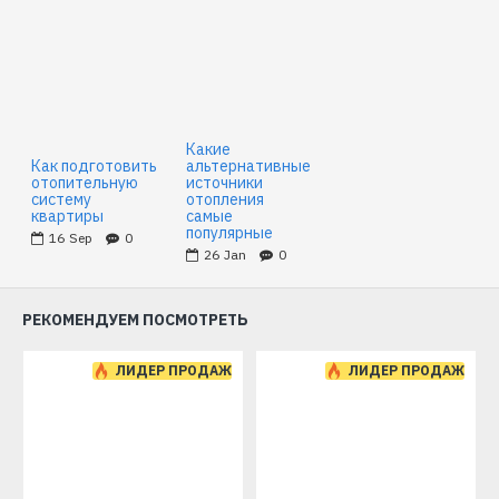
Какие
Как подготовить
альтернативные
отопительную
источники
систему
отопления
квартиры
самые
популярные
16
Sep
0
26
Jan
0
РЕКОМЕНДУЕМ ПОСМОТРЕТЬ
ЛИДЕР ПРОДАЖ
ЛИДЕР ПРОДАЖ