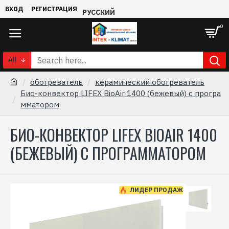
ВХОД
РЕГИСТРАЦИЯ
РУССКИЙ
0
All
обогреватель
керамический обогреватель
Био-конвектор LIFEX BioAir 1400 (бежевый) с програ
мматором
БИО-КОНВЕКТОР LIFEX BIOAIR 1400
(БЕЖЕВЫЙ) С ПРОГРАММАТОРОМ
ЛИДЕР ПРОДАЖ