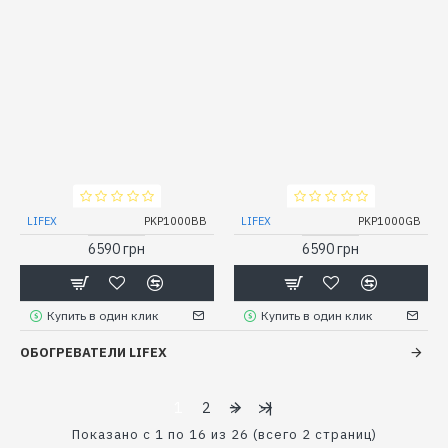
LIFEX
PKP1000BB
LIFEX
PKP1000GB
6590 грн
6590 грн
Купить в один клик
Купить в один клик
ОБОГРЕВАТЕЛИ LIFEX
1
2
>
>|
Показано с 1 по 16 из 26 (всего 2 страниц)