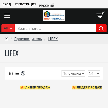
ВХОД
РЕГИСТРАЦИЯ
РУССКИЙ
0
All
Производитель
LIFEX
LIFEX
0
ЛИДЕР ПРОДАЖ
ЛИДЕР ПРОДАЖ