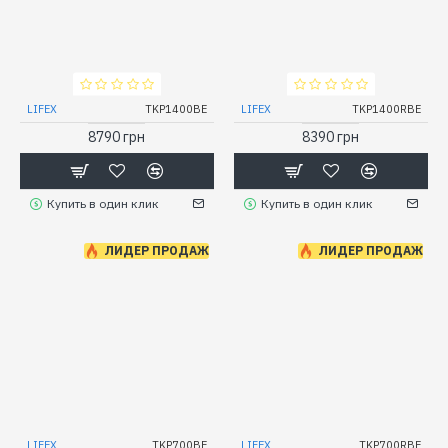
LIFEX
TKP1400BE
LIFEX
TKP1400RBE
8790 грн
8390 грн
Купить в один клик
Купить в один клик
ЛИДЕР ПРОДАЖ
ЛИДЕР ПРОДАЖ
LIFEX
TKP700BE
LIFEX
TKP700RBE