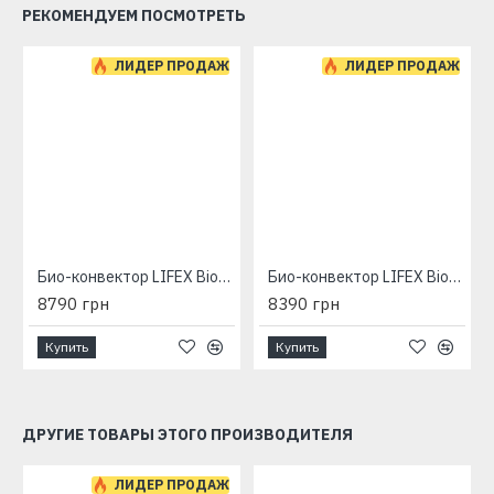
РЕКОМЕНДУЕМ ПОСМОТРЕТЬ
ЛИДЕР ПРОДАЖ
ЛИДЕР ПРОДАЖ
Био-конвектор LIFEX BioAir 1400 (бежевый) с программатором
Био-конвектор LIFEX BioAir 1400R (бежевый) с терморегулятором
8790 грн
8390 грн
Купить
Купить
ДРУГИЕ ТОВАРЫ ЭТОГО ПРОИЗВОДИТЕЛЯ
ЛИДЕР ПРОДАЖ