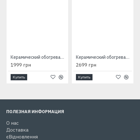
Керамический обогреватель Камин 350 с конвекцией бежевый
Керамический обогреватель Камин 350 Т с конвекцией бежевый
1999 грн
2699 грн
Купить
Купить
ПОЛЕЗНАЯ ИНФОРМАЦИЯ
О нас
Доставка
єВідновлення