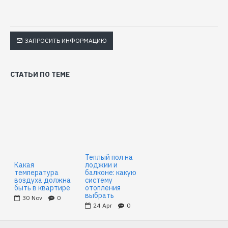
ЗАПРОСИТЬ ИНФОРМАЦИЮ
СТАТЬИ ПО ТЕМЕ
Теплый пол на
Какая
лоджии и
температура
балконе: какую
воздуха должна
систему
быть в квартире
отопления
выбрать
30
Nov
0
24
Apr
0