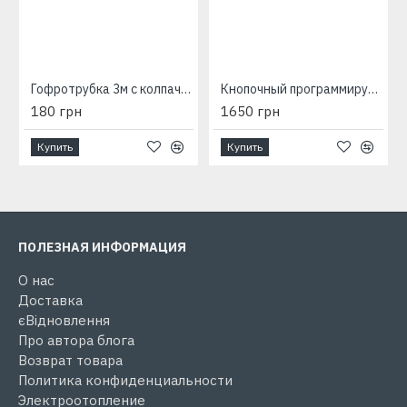
Гофротрубка 3м с колпачком
Кнопочный программируемый терморегулятор M-6.716
180 грн
1650 грн
Купить
Купить
ПОЛЕЗНАЯ ИНФОРМАЦИЯ
О нас
Доставка
єВідновлення
Про автора блога
Возврат товара
Политика конфиденциальности
Электроотопление