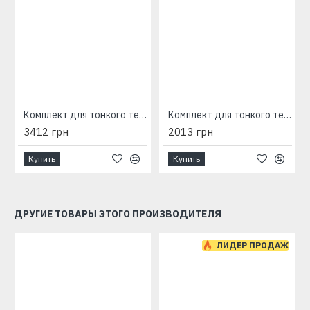
Комплект для тонкого теплого пола WOKS 10, 350 Вт, 37 м
Комплект для тонкого теплого пола WOKS 10, 100 Вт, 11 м
3412 грн
2013 грн
Купить
Купить
ДРУГИЕ ТОВАРЫ ЭТОГО ПРОИЗВОДИТЕЛЯ
ЛИДЕР ПРОДАЖ