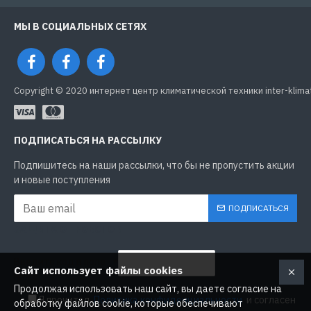
МЫ В СОЦИАЛЬНЫХ СЕТЯХ
Copyright © 2020 интернет центр климатической техники inter-klima
ПОДПИСАТЬСЯ НА РАССЫЛКУ
Подпишитесь на наши рассылки, что бы не пропустить акции
и новые поступления
ПОДПИСАТЬСЯ
ЗАЩИТА ОТ РОБОТОВ
Введите код в поле
Сайт использует файлы cookies
ниже
Продолжая использовать наш сайт, вы даете согласие на
Я прочитал
Политика конфиденциальности
и согласен
обработку файлов cookie, которые обеспечивают