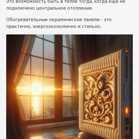
Это возможность быть в тепле тогда, когда ещё не
подключено центральное отопление.
Обогревательные керамические панели - это
практично, энергоэкономично и стильно.