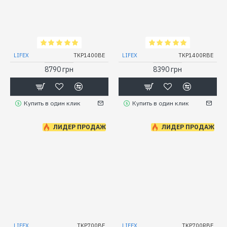
LIFEX
TKP1400BE
LIFEX
TKP1400RBE
8790 грн
8390 грн
Купить в один клик
Купить в один клик
ЛИДЕР ПРОДАЖ
ЛИДЕР ПРОДАЖ
LIFEX
TKP700BE
LIFEX
TKP700RBE