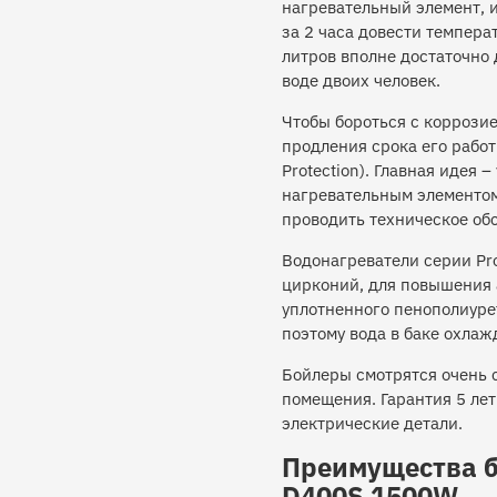
нагревательный элемент, и
за 2 часа довести темпера
литров вполне достаточно 
воде двоих человек.
Чтобы бороться с коррозие
продления срока его рабо
Protection). Главная идея
нагревательным элементом
проводить техническое обс
Водонагреватели серии Pro
цирконий, для повышения 
уплотненного пенополиурет
поэтому вода в баке охлаж
Бойлеры смотрятся очень 
помещения. Гарантия 5 лет
электрические детали.
Преимущества бо
D400S 1500W