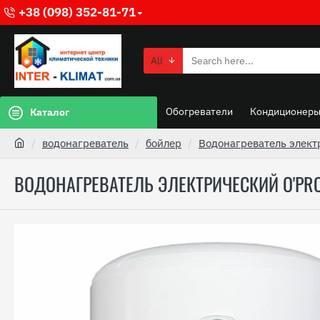
+38 (098) 352-81-71
All
Обогреватели
Кондиционер
Каталог
водонагреватель
бойлер
Водонагреватель элект
ВОДОНАГРЕВАТЕЛЬ ЭЛЕКТРИЧЕСКИЙ O'PRO