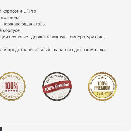
т коррозии O`Pro
ого анода
– нержавеющая сталь.
а корпусе
ция позволяет держать нужную температуру воды
а и предохранительный клапан входят в комплект.