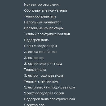
Конвектор отопления
Обогреватель комнатный
Теплообогреватель
Напольный конвектор
Настенные конвекторы
Теплый электрический пол
Подогрев пола
Полы с подогреврм
Электрический пол
Электропол
Электроподогрев пола
Теплые полы
Электро подогрев пола
Теплый электро пол
Электрический подогрев пола
Электроподогрев полов
Подогрев пола электрический
Электро пол