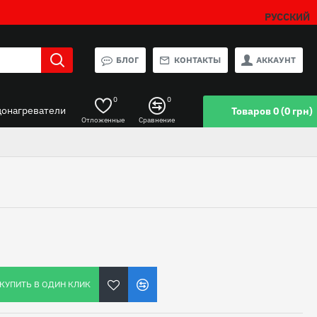
РУССКИЙ
БЛОГ
КОНТАКТЫ
АККАУНТ
0
0
донагреватели
Товаров 0 (0 грн)
Отложенные
Сравнение
КУПИТЬ В ОДИН КЛИК