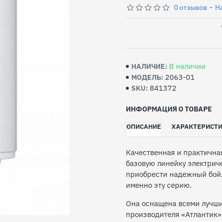
0 отзывов
-
Н
В наличии
НАЛИЧИЕ:
2063-01
МОДЕЛЬ:
841372
SKU:
ИНФОРМАЦИЯ О ТОВАРЕ
ОПИСАНИЕ
ХАРАКТЕРИСТ
Качественная и практичная
базовую линейку электриче
приобрести надежный бойл
именно эту серию.
Она оснащена всеми лучш
производителя «Атлантик»