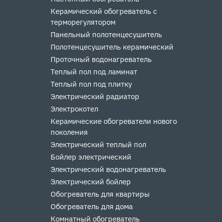
Керамический обогреватель с
терморегулятором
Панельный полотенцесушитель
Полотенцесушитель керамический
Проточный водонагреватель
Теплый пол под ламинат
Теплый пол под плитку
Электрический радиатор
Электрокотел
Керамические обогреватели нового
поколения
Электрический теплый пол
Бойлер электрический
Электрический водонагреватель
Электрический бойлер
Обогреватель для квартиры
Обогреватель для дома
Комнатный обогреватель