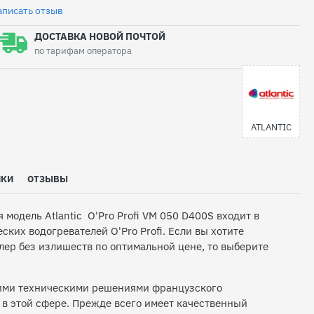
аписать отзыв
ДОСТАВКА НОВОЙ ПОЧТОЙ
по тарифам оператора
ATLANTIC
ИКИ
ОТЗЫВЫ
 модель Atlantic O'Pro Profi VM 050 D400S входит в
ских водогревателей O'Pro Profi. Если вы хотите
ер без излишеств по оптимальной цене, то выберите
ими техническими решениями французского
 в этой сфере. Прежде всего имеет качественный