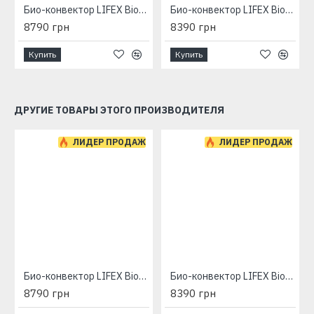
Био-конвектор LIFEX BioAir 1400 (бежевый) с программатором
Био-конвектор LIFEX BioAir 1400R (бежевый) с терморегулятором
8790 грн
8390 грн
Купить
Купить
ДРУГИЕ ТОВАРЫ ЭТОГО ПРОИЗВОДИТЕЛЯ
ЛИДЕР ПРОДАЖ
ЛИДЕР ПРОДАЖ
Био-конвектор LIFEX BioAir 1400 (бежевый) с программатором
Био-конвектор LIFEX BioAir 1400R (бежевый) с терморегулятором
8790 грн
8390 грн