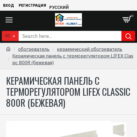
ВХОД
РЕГИСТРАЦИЯ
РУССКИЙ
0
All
обогреватель
керамический обогреватель
Керамическая панель с терморегулятором LIFEX Clas
sic 800R (бежевая)
КЕРАМИЧЕСКАЯ ПАНЕЛЬ С
ТЕРМОРЕГУЛЯТОРОМ LIFEX CLASSIC
800R (БЕЖЕВАЯ)