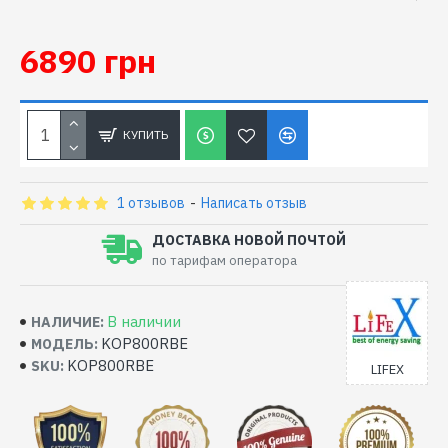
6890 грн
КУПИТЬ
1 отзывов
-
Написать отзыв
ДОСТАВКА НОВОЙ ПОЧТОЙ
по тарифам оператора
В наличии
НАЛИЧИЕ:
KOP800RBE
МОДЕЛЬ:
KOP800RBE
SKU:
LIFEX