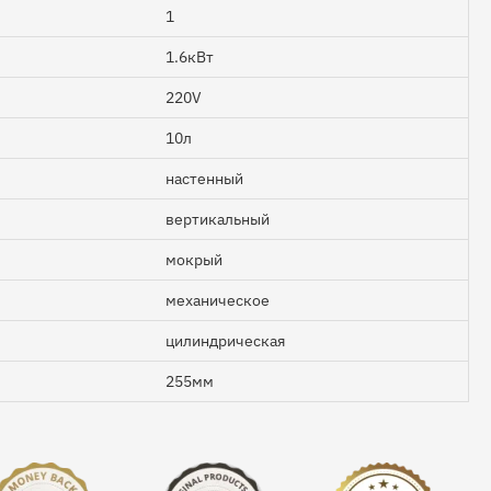
1
1.6кВт
220V
10л
настенный
вертикальный
мокрый
механическое
цилиндрическая
255мм