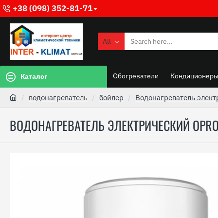
+38 (098) 352-81-71
All
Обогреватели
Кондиционер
Каталог
водонагреватель
бойлер
Водонагреватель элект
ВОДОНАГРЕВАТЕЛЬ ЭЛЕКТРИЧЕСКИЙ OPRO 