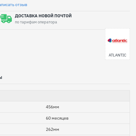
аписать отзыв
ДОСТАВКА НОВОЙ ПОЧТОЙ
по тарифам оператора
ATLANTIC
Ы
456мм
60 месяцев
262мм