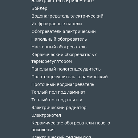
Электрокотел в Кривом Роге
Бойлер
Водонагреватель электрический
Инфракрасные панели
Обогреватель электрический
Напольный обогреватель
Настенный обогреватель
Керамический обогреватель с
терморегулятором
Панельный полотенцесушитель
Полотенцесушитель керамический
Проточный водонагреватель
Теплый пол под ламинат
Теплый пол под плитку
Электрический радиатор
Электрокотел
Керамические обогреватели нового
поколения
Электрический теплый пол