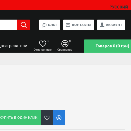
РУССКИЙ
БЛОГ
КОНТАКТЫ
АККАУНТ
0
0
донагреватели
Товаров 0 (0 грн)
Отложенные
Сравнение
КУПИТЬ В ОДИН КЛИК