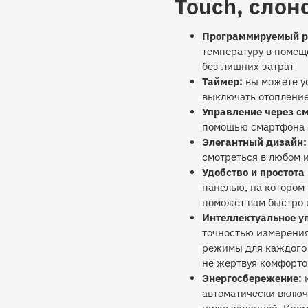
Touch, слон
Программируемый р
температуру в поме
без лишних затрат
Таймер:
вы можете ус
выключать отопление.
Управление через с
помощью смартфона и
Элегантный дизайн:
смотреться в любом 
Удобство и простота
панелью, на котором
поможет вам быстро 
Интеллектуальное у
точностью измерения
режимы для каждого 
не жертвуя комфорт
Энергосбережение:
и
автоматически включ