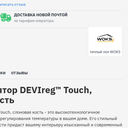
аписать отзыв
ДОСТАВКА НОВОЙ ПОЧТОЙ
по тарифам оператора
теплый пол WOKS
ИКИ
ОТЗЫВЫ
тор DEVIreg™ Touch,
сть
ouch, слоновая кость - это высокотехнологичное
 регулирования температуры в вашем доме. Его стильный
ости придаст вашему интерьеру изысканный и современный