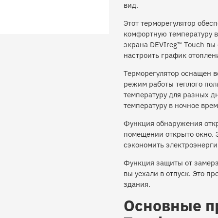
вид.
Этот терморегулятор обес
комфортную температуру в
экрана DEVIreg™ Touch вы
настроить график отоплени
Терморегулятор оснащен в
режим работы теплого пол
температуру для разных дн
температуру в ночное врем
Функция обнаружения откр
помещении открыто окно. 
сэкономить электроэнерги
Функция защиты от замерз
вы уехали в отпуск. Это п
здания.
Основные п