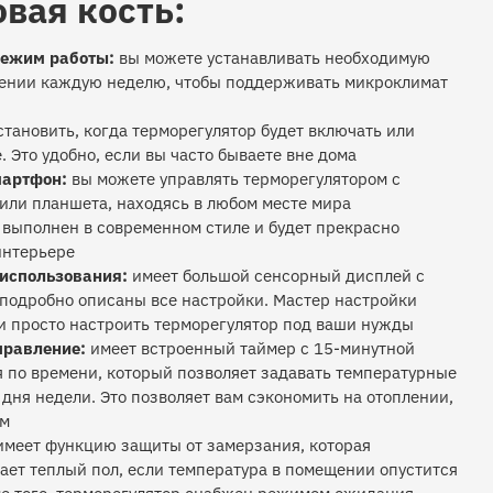
овая кость:
ежим работы:
вы можете устанавливать необходимую
щении каждую неделю, чтобы поддерживать микроклимат
тановить, когда терморегулятор будет включать или
 Это удобно, если вы часто бываете вне дома
мартфон:
вы можете управлять терморегулятором с
ли планшета, находясь в любом месте мира
выполнен в современном стиле и будет прекрасно
интерьере
 использования:
имеет большой сенсорный дисплей с
 подробно описаны все настройки. Мастер настройки
и просто настроить терморегулятор под ваши нужды
правление:
имеет встроенный таймер с 15-минутной
 по времени, который позволяет задавать температурные
дня недели. Это позволяет вам сэкономить на отоплении,
ом
меет функцию защиты от замерзания, которая
ает теплый пол, если температура в помещении опустится