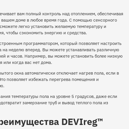
печивает вам полный контроль над отоплением, обеспечивая
 вашем доме в любое время года. С помощью сенсорного
 сможете легко установить желаемую температуру и
я, чтобы сэкономить энергию и средства.
строенным программатором, который позволяет настроить
а на неделю вперед. Вы можете устанавливать различную
ей и часов. Например, вы можете установить более низкую
я или когда вас нет дома.
ытого окна автоматически отключает нагрев пола, если в
Это позволяет избежать перегрева помещения и
ю.
ания температуры пола на уровне 5 градусов, даже если
редотвратит замерзание труб и вывод теплого пола из
реимущества DEVIreg™