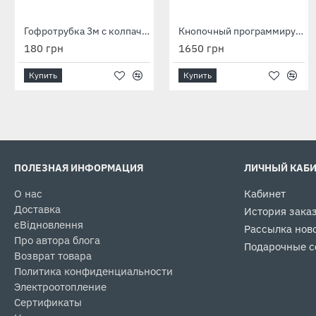
Гофротрубка 3м с колпачком
Кнопочный программируемый терморегулятор M-6.716
180 грн
1650 грн
Купить
Купить
ПОЛЕЗНАЯ ИНФОРМАЦИЯ
ЛИЧНЫЙ КАБ
О нас
Кабинет
Доставка
История зака
єВідновлення
Рассылка нов
Про автора блога
Подарочные с
Возврат товара
Политика конфиденциальности
Электроотопление
Сертификаты