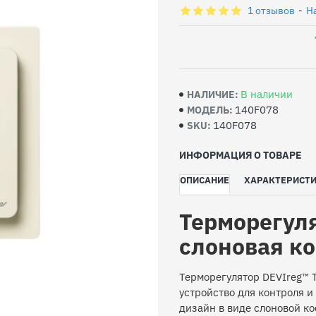
1 отзывов
-
Н
В наличии
НАЛИЧИЕ:
140F078
МОДЕЛЬ:
140F078
SKU:
ИНФОРМАЦИЯ О ТОВАРЕ
ОПИСАНИЕ
ХАРАКТЕРИСТ
Терморегуля
слоновая ко
Терморегулятор DEVIreg™ T
устройство для контроля и
дизайн в виде слоновой к